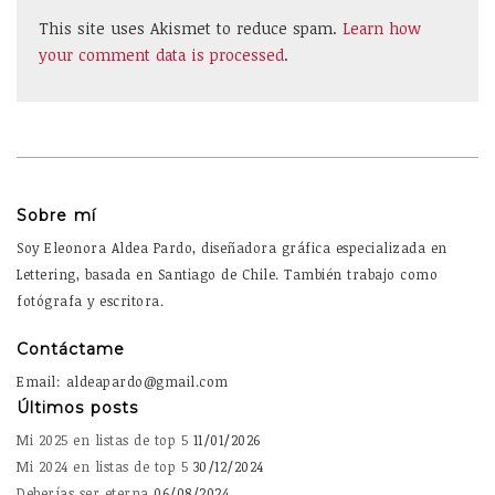
This site uses Akismet to reduce spam.
Learn how
your comment data is processed
.
Sobre mí
Soy Eleonora Aldea Pardo, diseñadora gráfica especializada en
Lettering, basada en Santiago de Chile. También trabajo como
fotógrafa y escritora.
Contáctame
Email: aldeapardo@gmail.com
Últimos posts
Mi 2025 en listas de top 5
11/01/2026
Mi 2024 en listas de top 5
30/12/2024
Deberías ser eterna
06/08/2024