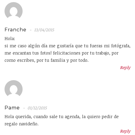
Franche
13/04/2015
Hola:
si me caso algún día me gustaría que tu fueras mi fotógrafa,
me encantan tus fotos! felicitaciones por tu trabajo, por
como escribes, por tu familia y por todo.
Reply
Pame
01/12/2015
Hola querida, cuando sale tu agenda, la quiero pedir de
regalo navideño.
Reply