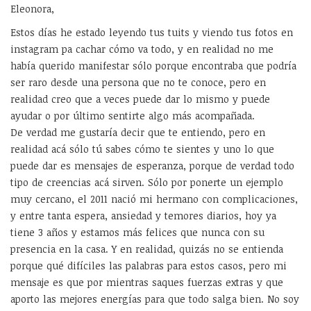
Eleonora,
Estos días he estado leyendo tus tuits y viendo tus fotos en
instagram pa cachar cómo va todo, y en realidad no me
había querido manifestar sólo porque encontraba que podría
ser raro desde una persona que no te conoce, pero en
realidad creo que a veces puede dar lo mismo y puede
ayudar o por último sentirte algo más acompañada.
De verdad me gustaría decir que te entiendo, pero en
realidad acá sólo tú sabes cómo te sientes y uno lo que
puede dar es mensajes de esperanza, porque de verdad todo
tipo de creencias acá sirven. Sólo por ponerte un ejemplo
muy cercano, el 2011 nació mi hermano con complicaciones,
y entre tanta espera, ansiedad y temores diarios, hoy ya
tiene 3 años y estamos más felices que nunca con su
presencia en la casa. Y en realidad, quizás no se entienda
porque qué difíciles las palabras para estos casos, pero mi
mensaje es que por mientras saques fuerzas extras y que
aporto las mejores energías para que todo salga bien. No soy