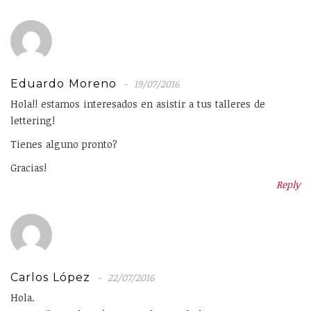
Eduardo Moreno
19/07/2016
Hola!! estamos interesados en asistir a tus talleres de
lettering!
Tienes alguno pronto?
Gracias!
Reply
Carlos López
22/07/2016
Hola.