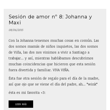
Sesión de amor nº 8: Johanna y
Maxi
08/06/2015
Con la Johanna tenemos muchas cosas en común. Las
dos somos mamás de niños inquietos, las dos somos
de Viña, las dos nos vinimos a vivir a Santiago a
trabajar… y así, mientras hablábamos descubrimos
muchas coincidencias que hicieron que esta sesión
fuera divertida y familiar. VIVA VIÑA.
Ésta fue otra sesión de regalo para el día de la madre,
así que ojo que se viene el día del padre, ah… *wink*
ésta es mi favorita <3:
LEER MÁS