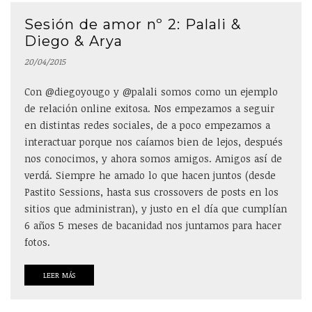
Sesión de amor nº 2: Palali &
Diego & Arya
20/04/2015
Con @diegoyougo y @palali somos como un ejemplo
de relación online exitosa. Nos empezamos a seguir
en distintas redes sociales, de a poco empezamos a
interactuar porque nos caíamos bien de lejos, después
nos conocimos, y ahora somos amigos. Amigos así de
verdá. Siempre he amado lo que hacen juntos (desde
Pastito Sessions, hasta sus crossovers de posts en los
sitios que administran), y justo en el día que cumplían
6 años 5 meses de bacanidad nos juntamos para hacer
fotos.
LEER MÁS