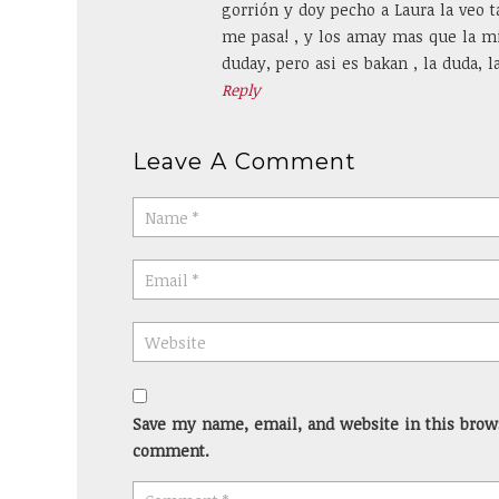
gorrión y doy pecho a Laura la veo t
me pasa! , y los amay mas que la mi
duday, pero asi es bakan , la duda, l
Reply
Leave A Comment
Save my name, email, and website in this brows
comment.