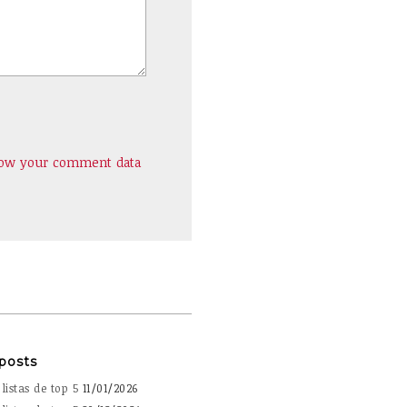
how your comment data
posts
listas de top 5
11/01/2026