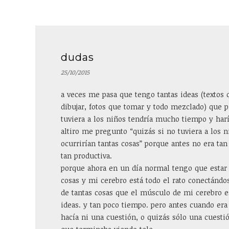
dudas
25/10/2015
a veces me pasa que tengo tantas ideas (textos q
dibujar, fotos que tomar y todo mezclado) que p
tuviera a los niños tendría mucho tiempo y harí
altiro me pregunto “quizás si no tuviera a los 
ocurrirían tantas cosas” porque antes no era tan
tan productiva.
porque ahora en un día normal tengo que esta
cosas y mi cerebro está todo el rato conectánd
de tantas cosas que el músculo de mi cerebro es
ideas. y tan poco tiempo. pero antes cuando era
hacía ni una cuestión, o quizás sólo una cuesti