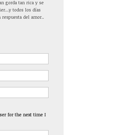
an gorda tan rica y se
er…y todos los días
a respuesta del amor..
er for the next time I