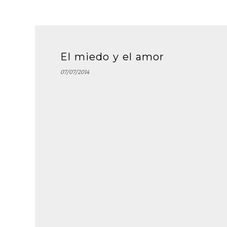
El miedo y el amor
07/07/2014