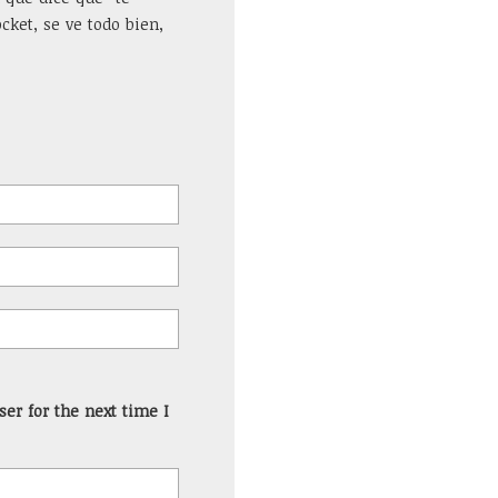
cket, se ve todo bien,
er for the next time I