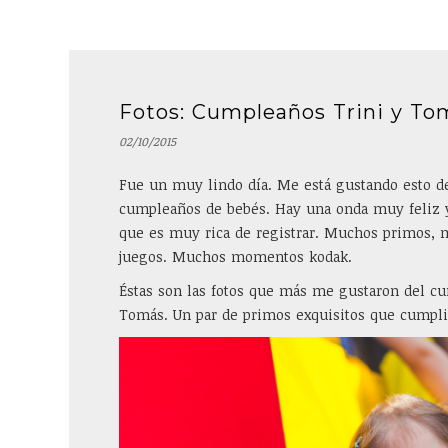
Fotos: Cumpleaños Trini y To
02/10/2015
Fue un muy lindo día. Me está gustando esto de
cumpleaños de bebés. Hay una onda muy feliz y
que es muy rica de registrar. Muchos primos,
juegos. Muchos momentos kodak.
Éstas son las fotos que más me gustaron del c
Tomás. Un par de primos exquisitos que cumpli