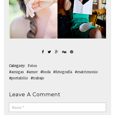
Category:
Fotos
amigas
amor
boda
fotografía
matrimonio
portafolio
trabajo
Leave A Comment