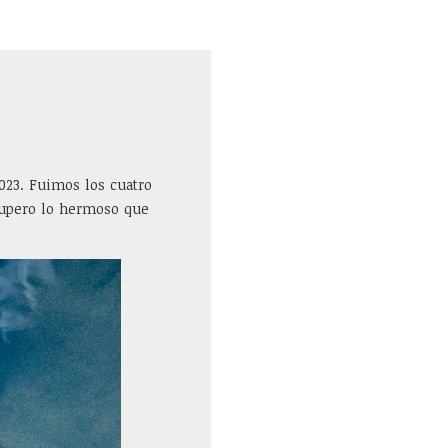
2023. Fuimos los cuatro
supero lo hermoso que