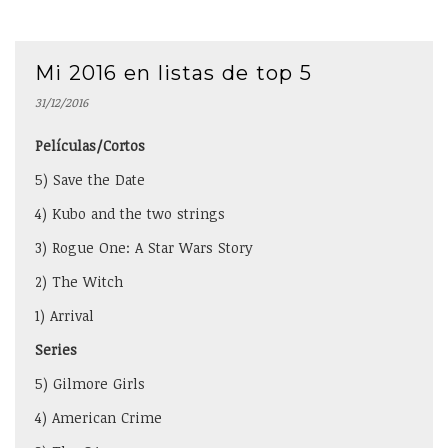
Mi 2016 en listas de top 5
31/12/2016
Películas/Cortos
5) Save the Date
4) Kubo and the two strings
3) Rogue One: A Star Wars Story
2) The Witch
1) Arrival
Series
5) Gilmore Girls
4) American Crime