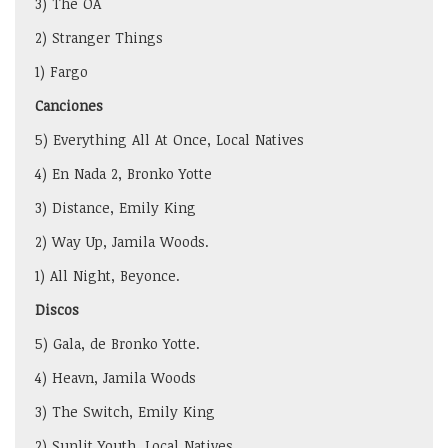
3) The OA
2) Stranger Things
1) Fargo
Canciones
5) Everything All At Once, Local Natives
4) En Nada 2, Bronko Yotte
3) Distance, Emily King
2) Way Up, Jamila Woods.
1) All Night, Beyonce.
Discos
5) Gala, de Bronko Yotte.
4) Heavn, Jamila Woods
3) The Switch, Emily King
2) Sunlit Youth, Local Natives