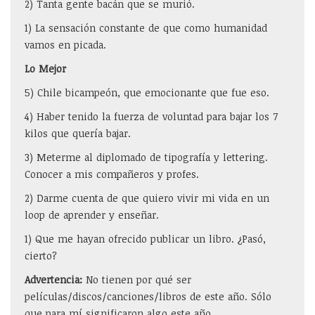
2) Tanta gente bacán que se murió.
1) La sensación constante de que como humanidad
vamos en picada.
Lo Mejor
5) Chile bicampeón, que emocionante que fue eso.
4) Haber tenido la fuerza de voluntad para bajar los 7
kilos que quería bajar.
3) Meterme al diplomado de tipografía y lettering.
Conocer a mis compañeros y profes.
2) Darme cuenta de que quiero vivir mi vida en un
loop de aprender y enseñar.
1) Que me hayan ofrecido publicar un libro. ¿Pasó,
cierto?
Advertencia:
No tienen por qué ser
películas/discos/canciones/libros de este año. Sólo
que para mí significaron algo este año.