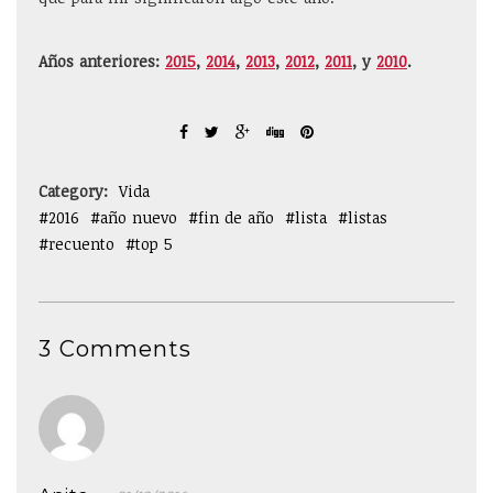
Años anteriores:
2015
,
2014
,
2013
,
2012
,
2011
, y
2010
.
Category:
Vida
2016
año nuevo
fin de año
lista
listas
recuento
top 5
3 Comments