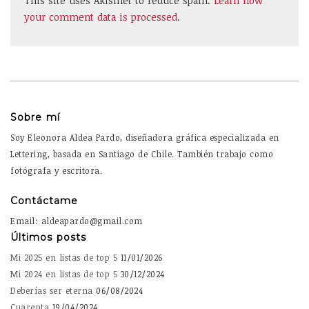
This site uses Akismet to reduce spam.
Learn how
your comment data is processed
.
Sobre mí
Soy Eleonora Aldea Pardo, diseñadora gráfica especializada en
Lettering, basada en Santiago de Chile. También trabajo como
fotógrafa y escritora.
Contáctame
Email: aldeapardo@gmail.com
Últimos posts
Mi 2025 en listas de top 5
11/01/2026
Mi 2024 en listas de top 5
30/12/2024
Deberías ser eterna
06/08/2024
Cuarenta
19/04/2024