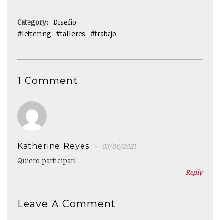
Category:
Diseño
lettering
talleres
trabajo
1 Comment
Katherine Reyes
03/06/2021
Quiero participar!
Reply
Leave A Comment