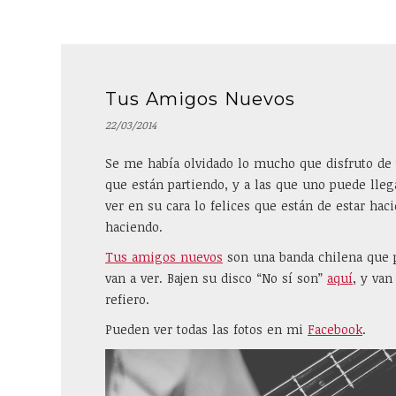
Tus Amigos Nuevos
22/03/2014
Se me había olvidado lo mucho que disfruto de 
que están partiendo, y a las que uno puede lleg
ver en su cara lo felices que están de estar hac
haciendo.
Tus amigos nuevos
son una banda chilena que 
van a ver. Bajen su disco “No sí son”
aquí
, y van
refiero.
Pueden ver todas las fotos en mi
Facebook
.