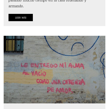
pasando mucho tiempo en la casa ordenando y
armando.
LEER MÁS