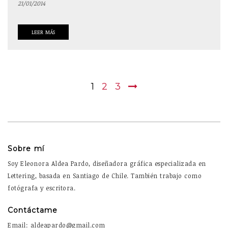
21/01/2014
LEER MÁS
1
2
3
Sobre mí
Soy Eleonora Aldea Pardo, diseñadora gráfica especializada en
Lettering, basada en Santiago de Chile. También trabajo como
fotógrafa y escritora.
Contáctame
Email: aldeapardo@gmail.com