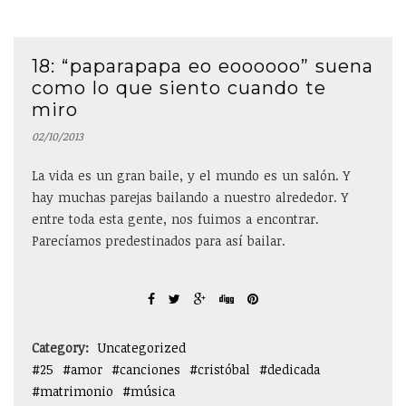
18: “paparapapa eo eoooooo” suena
como lo que siento cuando te
miro
02/10/2013
La vida es un gran baile, y el mundo es un salón. Y
hay muchas parejas bailando a nuestro alrededor. Y
entre toda esta gente, nos fuimos a encontrar.
Parecíamos predestinados para así bailar.
Category:
Uncategorized
25
amor
canciones
cristóbal
dedicada
matrimonio
música