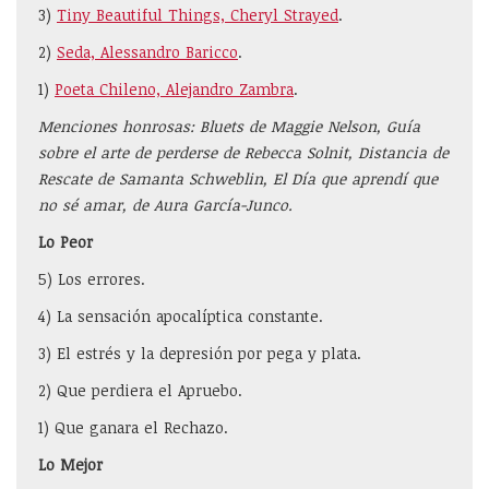
3)
Tiny Beautiful Things, Cheryl Strayed
.
2)
Seda, Alessandro Baricco
.
1)
Poeta Chileno, Alejandro Zambra
.
Menciones honrosas: Bluets de Maggie Nelson, Guía
sobre el arte de perderse de Rebecca Solnit, Distancia de
Rescate de Samanta Schweblin, El Día que aprendí que
no sé amar, de Aura García-Junco.
Lo Peor
5) Los errores.
4) La sensación apocalíptica constante.
3) El estrés y la depresión por pega y plata.
2) Que perdiera el Apruebo.
1) Que ganara el Rechazo.
Lo Mejor