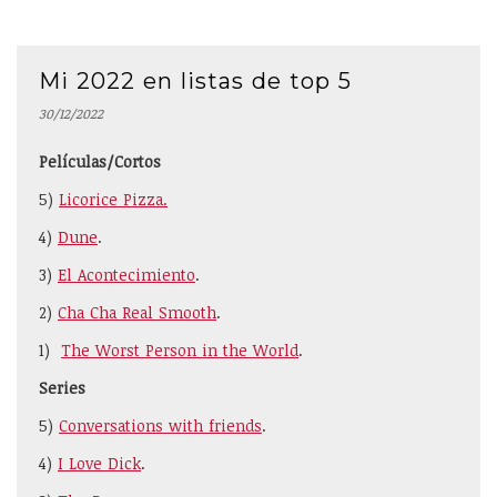
Mi 2022 en listas de top 5
30/12/2022
Películas/Cortos
5)
Licorice Pizza.
4)
Dune
.
3)
El Acontecimiento
.
2)
Cha Cha Real Smooth
.
1)
The Worst Person in the World
.
Series
5)
Conversations with friends
.
4)
I Love Dick
.